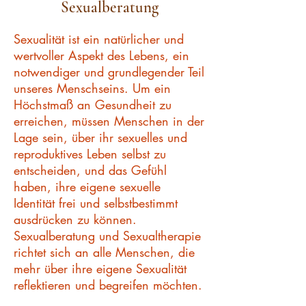
Sexualberatung
Sexualität ist ein natürlicher und
wertvoller Aspekt des Lebens, ein
notwendiger und grundlegender Teil
unseres Menschseins. Um ein
Höchstmaß an Gesundheit zu
erreichen, müssen Menschen in der
Lage sein, über ihr sexuelles und
reproduktives Leben selbst zu
entscheiden, und das Gefühl
haben, ihre eigene sexuelle
Identität frei und selbstbestimmt
ausdrücken zu können.
Sexualberatung und Sexualtherapie
richtet sich an alle Menschen, die
mehr über ihre eigene Sexualität
reflektieren und begreifen möchten.