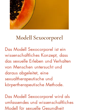
Modell Sexocorporel
Das Modell Sexocorporel ist ein
wissenschaftliches Konzept, dass
das sexuelle Erleben und Verhalten
von Menschen untersucht und
daraus abgeleitet, eine
sexualtherapeutische und
körpertherapeutische Methode.
Das Modell Sexocorporel wird als
umfassendes und wissenschaftliches
Modell für sexuelle Gesundheit