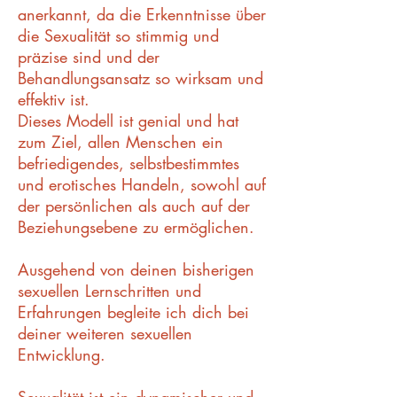
anerkannt, da die Erkenntnisse über
die Sexualität so stimmig und
präzise sind und der
Behandlungsansatz so wirksam und
effektiv ist.
Dieses Modell ist genial und hat
zum Ziel, allen Menschen ein
befriedigendes, selbstbestimmtes
und erotisches Handeln, sowohl auf
der persönlichen als auch auf der
Beziehungsebene zu ermöglichen.
Ausgehend von deinen bisherigen
sexuellen Lernschritten und
Erfahrungen begleite ich dich bei
deiner weiteren sexuellen
Entwicklung.