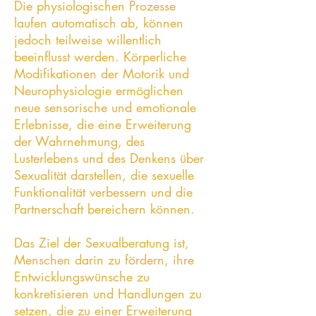
Die physiologischen Prozesse
laufen automatisch ab, können
jedoch teilweise willentlich
beeinflusst werden. Körperliche
Modifikationen der Motorik und
Neurophysiologie ermöglichen
neue sensorische und emotionale
Erlebnisse, die eine Erweiterung
der Wahrnehmung, des
Lusterlebens und des Denkens über
Sexualität darstellen, die sexuelle
Funktionalität verbessern und die
Partnerschaft bereichern können.
Das Ziel der Sexualberatung ist,
Menschen darin zu fördern, ihre
Entwicklungswünsche zu
konkretisieren und Handlungen zu
setzen, die zu einer Erweiterung