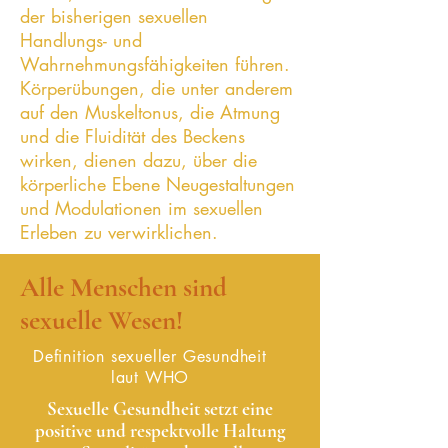
der bisherigen sexuellen
Handlungs- und
Wahrnehmungsfähigkeiten führen.
Körperübungen, die unter anderem
auf den Muskeltonus, die Atmung
und die Fluidität des Beckens
wirken, dienen dazu, über die
körperliche Ebene Neugestaltungen
und Modulationen im sexuellen
Erleben zu verwirklichen.
Alle Menschen sind
sexuelle Wesen!
Definition sexueller Gesundheit
laut WHO
Sexuelle Gesundheit setzt eine
positive und respektvolle Haltung