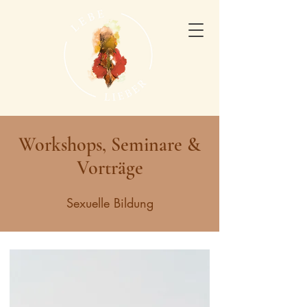
Workshops, Seminare &
Vorträge
Sexuelle Bildung